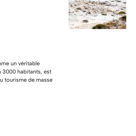
mme un véritable
on 3000 habitants, est
 du tourisme de masse