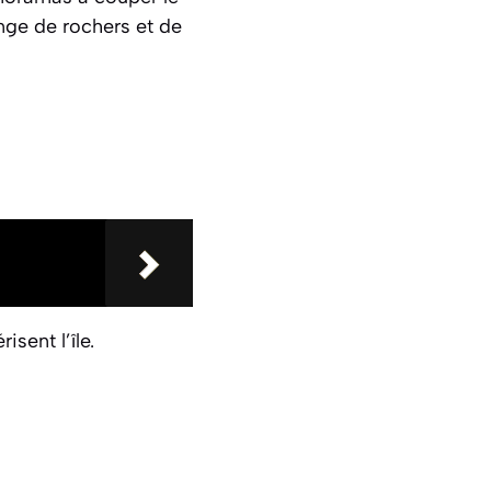
nge de rochers et de
isent l’île.