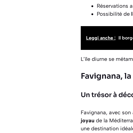
Réservations a
Possibilité de
Leggi anche :
Il bor
L’île diurne se méta
Favignana, la
Un trésor à déc
Favignana, avec son 
joyau
de la Méditerran
une destination idéa