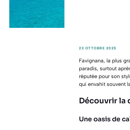
23 OTTOBRE 2025
Favignana, la plus gr
paradis, surtout aprè
réputée pour son sty
qui envahit souvent la
Découvrir la 
Une oasis de c