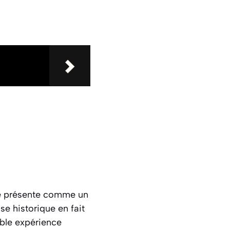
se présente comme un
se historique en fait
able expérience