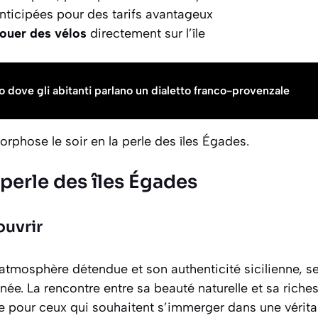
nticipées pour des tarifs avantageux
louer des vélos
directement sur l’île
go dove gli abitanti parlano un dialetto franco-provenzale
morphose le soir en
la perle des îles Égades
.
 perle des îles Égades
ouvrir
atmosphère détendue et son authenticité sicilienne, 
ée. La rencontre entre sa beauté naturelle et sa riches
le pour ceux qui souhaitent s’immerger dans une vérit