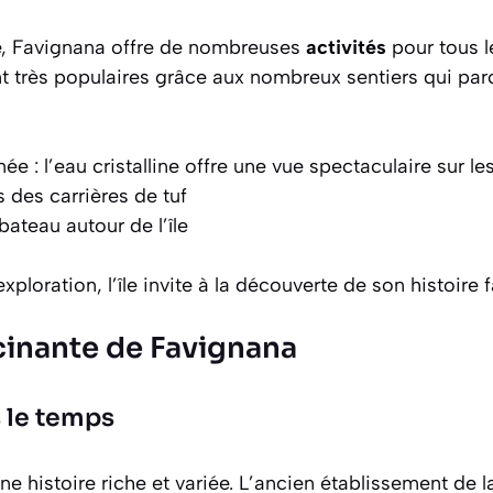
lle, Favignana offre de nombreuses
activités
pour tous l
t très populaires grâce aux nombreux sentiers qui parc
e : l’eau cristalline offre une vue spectaculaire sur l
 des carrières de tuf
bateau autour de l’île
xploration, l’île invite à la découverte de son
histoire 
scinante de Favignana
 le temps
 histoire riche et variée. L’ancien établissement de 