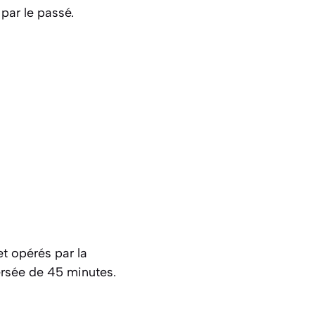
par le passé.
et opérés par la
ersée de 45 minutes.