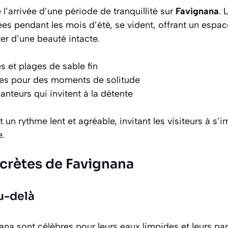
 l’arrivée d’une période de tranquillité sur
Favignana
. 
es pendant les mois d’été, se vident, offrant un espac
ter d’une beauté intacte.
es
et plages de sable fin
es pour des moments de solitude
nteurs qui invitent à la détente
 un rythme lent et agréable, invitant les visiteurs à s’
e.
ecrètes de Favignana
u-delà
ana sont célèbres pour leurs eaux limpides et leurs p