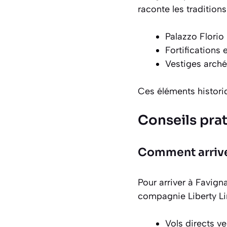
raconte les tradition
Palazzo Florio 
Fortifications 
Vestiges arch
Ces éléments historiq
Conseils pra
Comment arriver
Pour arriver à Favigna
compagnie Liberty Li
Vols directs v