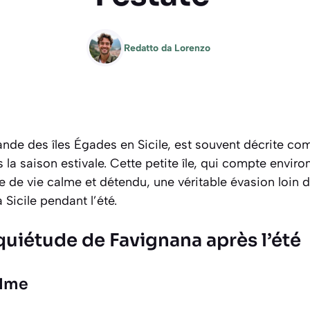
Redatto da
Lorenzo
ande des îles Égades en Sicile, est souvent décrite co
s la saison estivale. Cette petite île, qui compte envir
le de vie calme et détendu, une véritable évasion loin
 Sicile pendant l’été.
quiétude de Favignana après l’été
alme