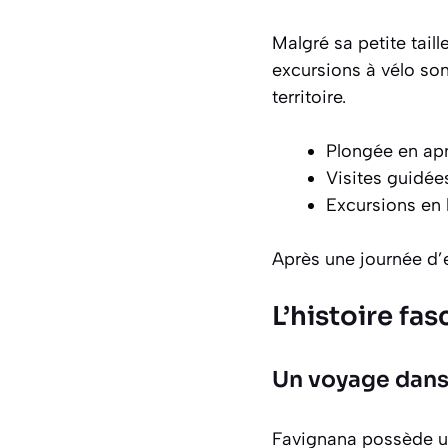
Malgré sa petite tai
excursions à vélo son
territoire.
Plongée en apné
Visites guidées
Excursions en 
Après une journée d’e
L’histoire fa
Un voyage dans
Favignana possède une