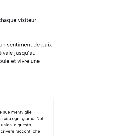
chaque visiteur
t un sentiment de paix
tivale jusqu’au
oule et vivre une
le sue meraviglie
ispira ogni giorno. Nel
 unica, e questo
scrivere racconti che