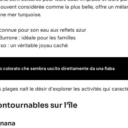
souvent considérée comme la plus belle, offre un méla
une mer turquoise.
 connue pour son eau aux reflets azur
urrone : idéale pour les familles
iso
: un véritable joyau caché
go colorato che sembra uscito direttamente da una fiaba
plages naît le désir d’explorer les activités qui caractér
ontournables sur l’île
gnana