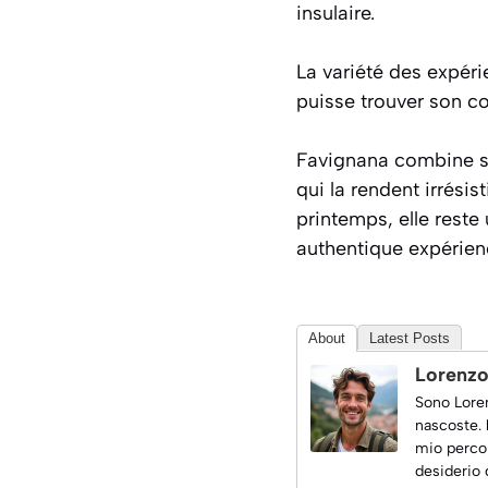
insulaire.
La variété des expéri
puisse trouver son co
Favignana combine 
qui la rendent irrési
printemps, elle reste
authentique expérienc
About
Latest Posts
Lorenz
Sono Loren
nascoste.
mio percor
desiderio 