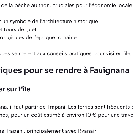
s de la pêche au thon, cruciales pour l’économie locale 
: un symbole de l’architecture historique
et tours de guet
éologiques de l’époque romaine
ues se mêlent aux conseils pratiques pour visiter l’île.
tiques pour se rendre à Favignana
 sur l’île
na, il faut partir
de Trapani
. Les ferries sont fréquents 
nes, pour un coût estimé à environ 10 € pour une trav
ers Trapani, principalement avec Ryanair