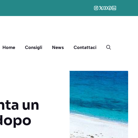
Home
Consigli
News
Contattaci
nta un
 dopo